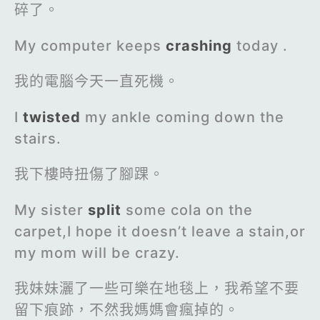
碎了。
My computer keeps
crashing
today .
我的電腦今天一直死機。
I
twisted
my ankle coming down the
stairs.
我下樓時扭傷了腳踝。
My sister
split
some cola on the
carpet,I hope it doesn’t leave a stain,or
my mom will be crazy.
我妹妹灑了一些可樂在地毯上，我希望不要
留下痕跡，不然我媽媽會瘋掉的。