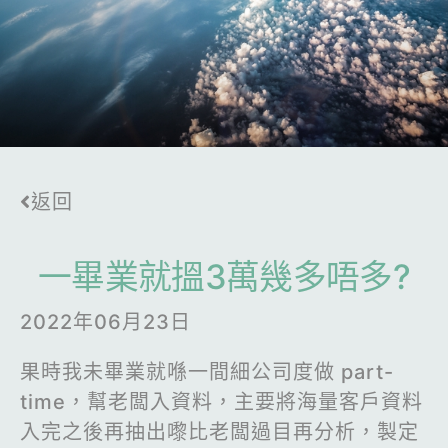
返回
一畢業就搵3萬幾多唔多?
2022年06月23日
果時我未畢業就喺一間細公司度做 part-
time，幫老闆入資料，主要將海量客戶資料
入完之後再抽出嚟比老闆過目再分析，製定