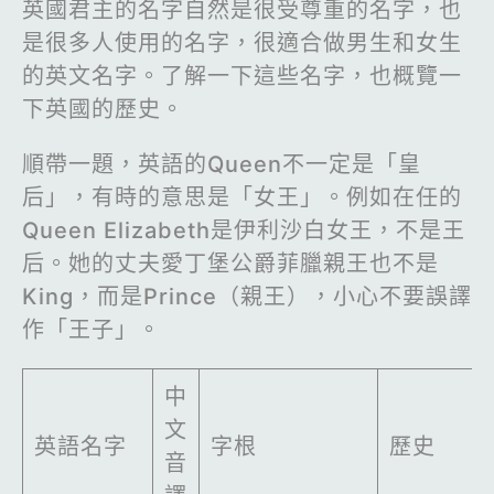
英國君主的名字自然是很受尊重的名字，也
是很多人使用的名字，很適合做男生和女生
的英文名字。了解一下這些名字，也概覽一
下英國的歷史。
順帶一題，英語的Queen不一定是「皇
后」，有時的意思是「女王」。例如在任的
Queen Elizabeth是伊利沙白女王，不是王
后。她的丈夫愛丁堡公爵菲臘親王也不是
King，而是Prince（親王），小心不要誤譯
作「王子」。
中
文
英語名字
字根
歷史
音