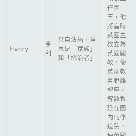
任國
王，他
將當時
英國主
來自法語，意
亨
教立為
Henry
思是「家族」
利
英國國
和「統治者」
教，使
英國教
會脫離
聖座，
解散教
廷在國
內的修
道院，
使英國