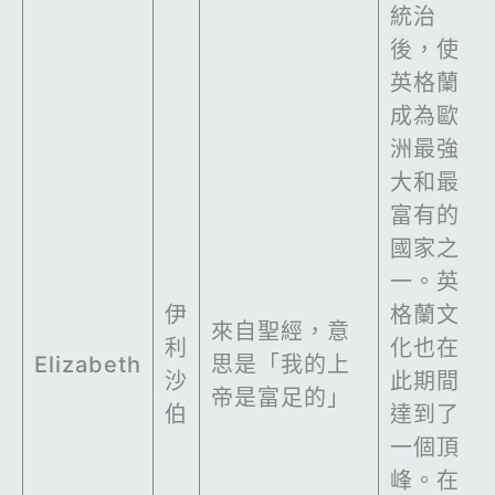
統治
後，使
英格蘭
成為歐
洲最強
大和最
富有的
國家之
一。英
伊
格蘭文
來自聖經，意
利
化也在
Elizabeth
思是「我的上
沙
此期間
帝是富足的」
伯
達到了
一個頂
峰。在