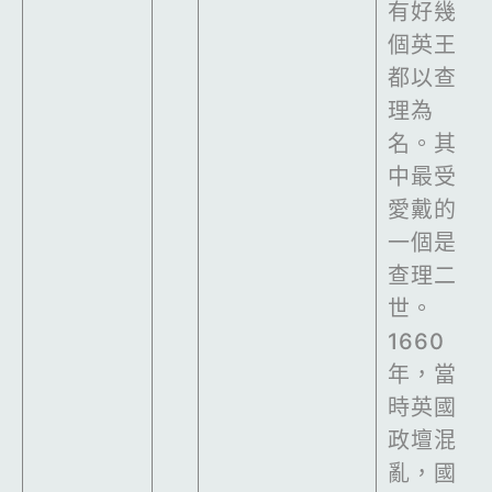
有好幾
個英王
都以查
理為
名。其
中最受
愛戴的
一個是
查理二
世。
1660
年，當
時英國
政壇混
亂，國