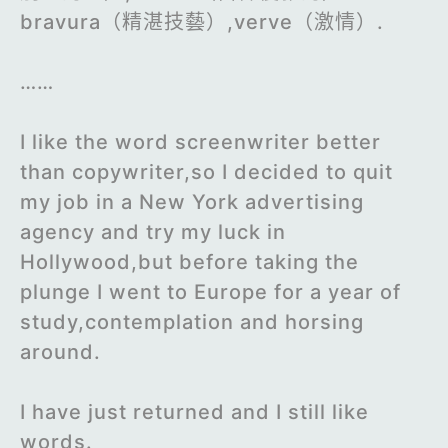
bravura（精湛技藝）,verve（激情）.
……
I like the word screenwriter better
than copywriter,so I decided to quit
my job in a New York advertising
agency and try my luck in
Hollywood,but before taking the
plunge I went to Europe for a year of
study,contemplation and horsing
around.
I have just returned and I still like
words.