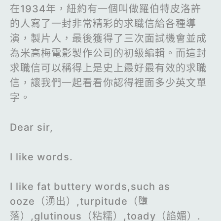
在1934年，紐約有一個叫做羅伯特皮洛許
的人寫了一封非常精彩的求職信給各種導
演，製片人，最後獲得了三次面試機會並成
為米高梅電影製作公司的初級編輯。而這封
求職信可以稱得上是史上最好最有效的求職
信，讓我們一起看看你認得裡面多少英文單
字。
Dear sir,
I like words.
I like fat buttery words,such as
ooze（湧出）,turpitude（墮
落）,glutinous（粘糯）,toady（諂媚）.