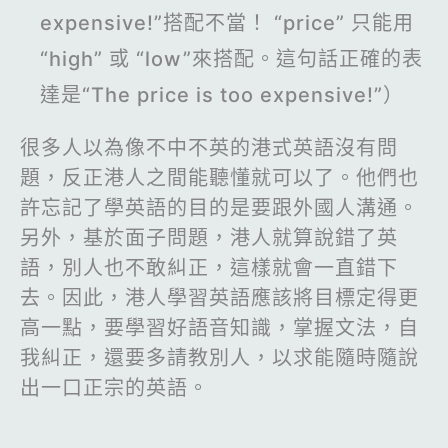
expensive!”搭配不當！ “price” 只能用
“high” 或 “low”來搭配。這句話正確的表
達是“The price is too expensive!”）
很多人以為像不中不英的港式英語沒有問
題，反正港人之間能聽懂就可以了。他們也
許忘記了學英語的目的是要跟外國人溝通。
另外，基於面子問題，港人就算說錯了英
語，別人也不敢糾正，這樣就會一直錯下
去。因此，港人學習英語應該將目標定得更
高一點，要學習好語音知識，掌握文法，自
我糾正，還要多請教別人，以求能隨時隨說
出一口正宗的英語。