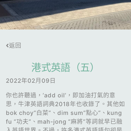
返回
港式英語（五）
2022年02月09日
你也許聽過，’add oil’，即加油打氣的意
思，牛津英語詞典2018年也收錄了。其他如
bok choy“白菜”、dim sum”點心”、kung
fu “功夫”、mah-jong “麻將”等詞就早已融
入英語世界。不過，許多港式英語語句卻是