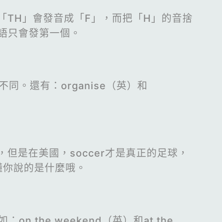
TH」會發音成「F」，而把「H」的音捨
英語只會發第一個。
不同。還有：organise（英）和
足球，但是在美國，soccer才是真正的足球，
聽不懂你說的是什麼哦。
the weekend（英）和at the