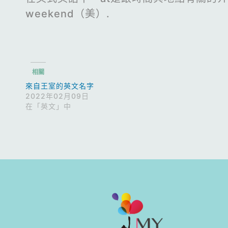
weekend（美）.
相關
來自王室的英文名字
2022年02月09日
在「英文」中