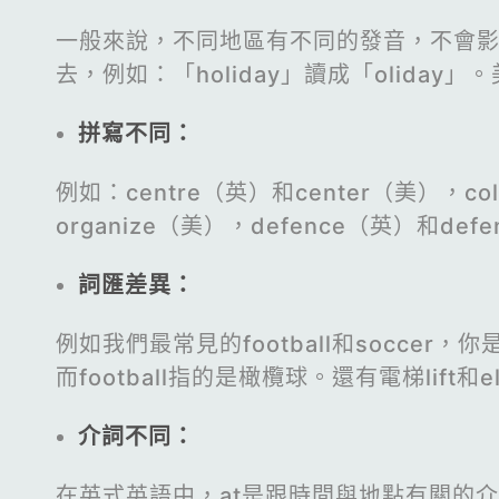
一般來說，不同地區有不同的發音，不會影
去，例如：「holiday」讀成「olid
拼寫不同：
例如：centre（英）和center（美），c
organize（美），defence（英）和def
詞匯差異：
例如我們最常見的football和soccer
而football指的是橄欖球。還有電梯lift
介詞不同：
在英式英語中，at是跟時間與地點有關的介詞，