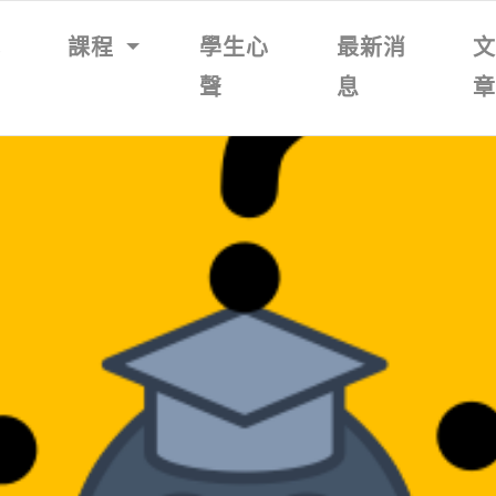
我
課程
學生心
最新消
聲
息