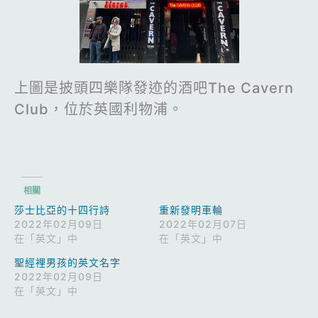
上圖是披頭四樂隊發迹的酒吧The Cavern
Club，位於英國利物浦。
相關
莎士比亞的十四行詩
重新發明車輪
2022年02月09日
2022年02月07日
在「英文」中
在「英文」中
聖經裡男孩的英文名字
2022年02月09日
在「英文」中