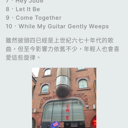
7．Hey Jude
8．Let It Be
9．Come Together
10．While My Guitar Gently Weeps
雖然披頭四已經是上世紀六七十年代的歌
曲，但至今影響力依舊不少，年輕人也會喜
愛這些旋律。