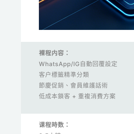
裸程内容：
WhatsApp/IG自動回覆設定
客户標籤精準分類
節慶促銷、會員維護話術
低成本鎖客 + 重複消費方案
课程時数：