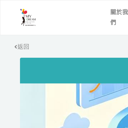
關於
們
返回