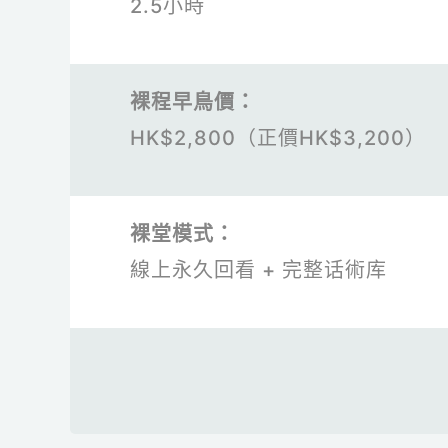
2.5小時
裸程早鳥價：
HK$2,800（正價HK$3,200）
裸堂模式：
線上永久回看 + 完整话術库