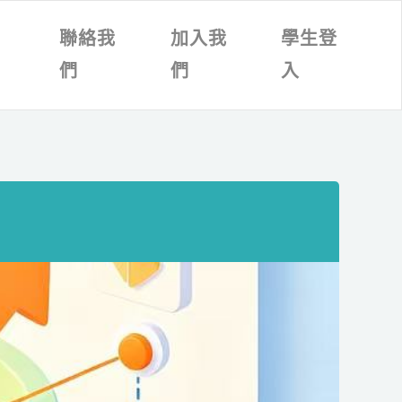
文
聯絡我
加入我
學生登
章
們
們
入