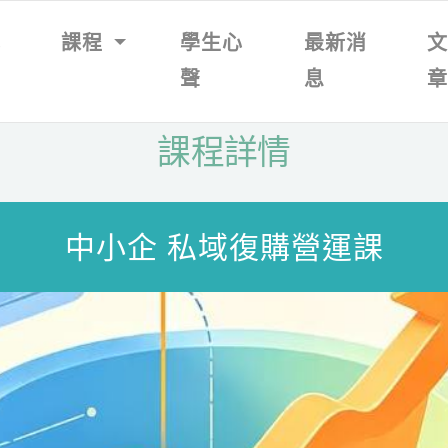
我
課程
學生心
最新消
聲
息
課程詳情
中小企 私域復購營運課