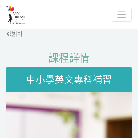
返回
課程詳情
中小學英文專科補習