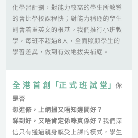
化學習計劃，對能力較高的學生所教導
的會比學校課程快；對能力稍遜的學生
則會着重英文的根基。我們推行小班教
學，每班不超過6人，全面照顧學生的
學習差異，做到有效地拔尖補底。
全 港 首 創
「正 式 班 試 堂」
你
是否
想進修，上網搵又唔知邊間好？
睇到好，又唔肯定係咪真係好？
我們深
信只有通過親身感受上課的模式，學生