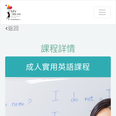
返回
課程詳情
成人實用英語課程