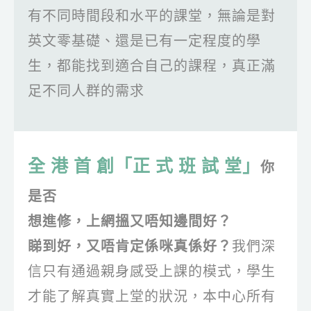
有不同時間段和水平的課堂，無論是對
英文零基礎、還是已有一定程度的學
生，都能找到適合自己的課程，真正滿
足不同人群的需求
全 港 首 創
「正 式 班 試 堂」
你
是否
想進修，上網搵又唔知邊間好？
睇到好，又唔肯定係咪真係好？
我們深
信只有通過親身感受上課的模式，學生
才能了解真實上堂的狀況，本中心所有