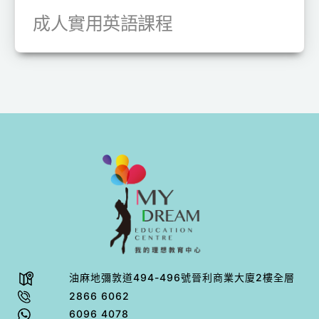
成人實用英語課程
油⿇地彌敦道494-496號晉利商業⼤廈2樓全層
2866 6062
6096 4078