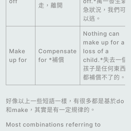
off
off.*萬一發生緊
走，離開
急狀況，我們可
以逃。
Nothing can
make up for a
Make
Compensate
loss of a
up for
for *補償
child.*失去一個
孩子是任何東西
都補償不了的。
好像以上一些短語一樣，有很多都是基於do
和make，其實是有一定規律的。
Most combinations referring to