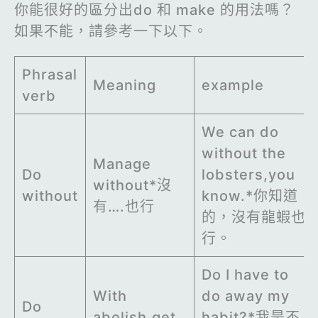
你能很好的區分出do 和 make 的用法嗎？
如果不能，請參考一下以下。
Phrasal
Meaning
example
verb
We can do
without the
Manage
Do
lobsters,you
without*沒
without
know.*你知道
有….也行
的，沒有龍蝦也
行。
Do I have to
With
do away my
Do
abolish,get
habit?*我是不