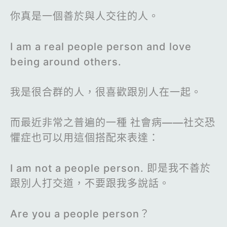
你真是一個善於與人交往的人。
I am a real people person and love
being around others.
我是很合群的人，很喜歡跟別人在一起。
而最近非常之普遍的一種 社會病——社交恐
懼症也可以用這個搭配來表達：
I am not a people person. 即是我不善於
跟別人打交道，不要跟我多說話。
Are you a people person？